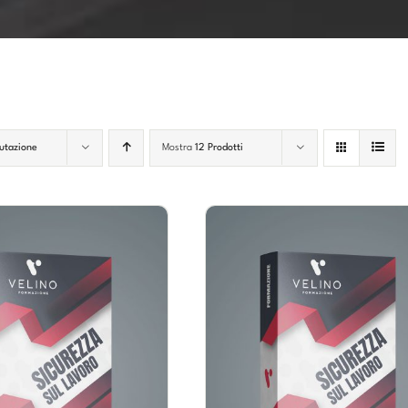
utazione
Mostra
12 Prodotti