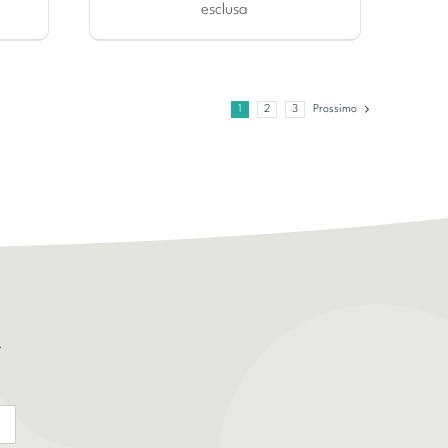
esclusa
1
2
3
Prossimo