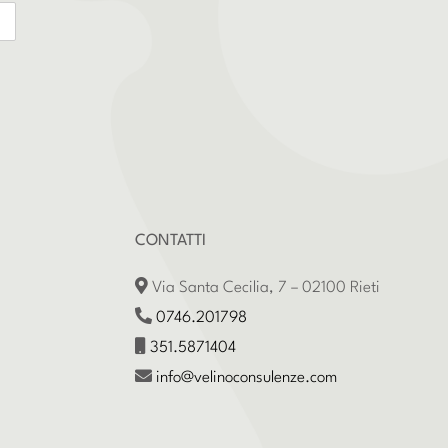
CONTATTI
Via Santa Cecilia, 7 – 02100 Rieti
0746.201798
351.5871404
info@velinoconsulenze.com