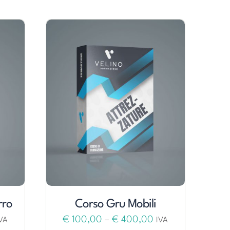
rro
Corso Gru Mobili
€
100,00
–
€
400,00
IVA
IVA