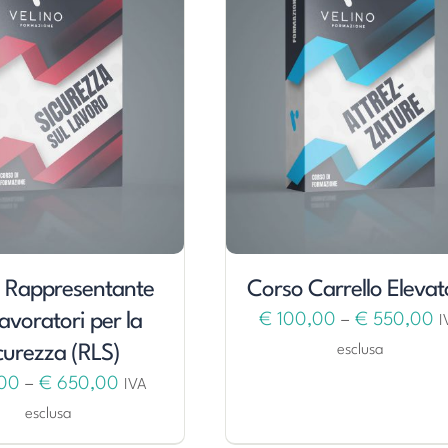
 Rappresentante
Corso Carrello Elevat
Lavoratori per la
€
100,00
–
€
550,00
I
curezza (RLS)
esclusa
00
–
€
650,00
IVA
esclusa