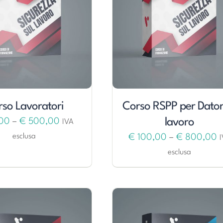
so Lavoratori
Corso RSPP per Datori
lavoro
00
–
€
500,00
IVA
esclusa
€
100,00
–
€
800,00
esclusa