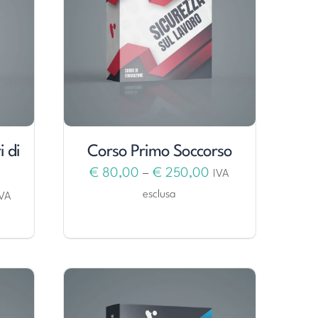
 di
Corso Primo Soccorso
€
80,00
–
€
250,00
IVA
esclusa
IVA