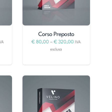
Corso Preposto
€
80,00
–
€
320,00
VA
IVA
esclusa