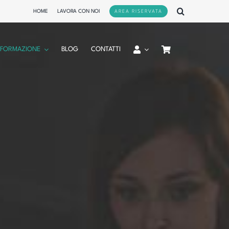
HOME
LAVORA CON NOI
AREA RISERVATA
FORMAZIONE
BLOG
CONTATTI