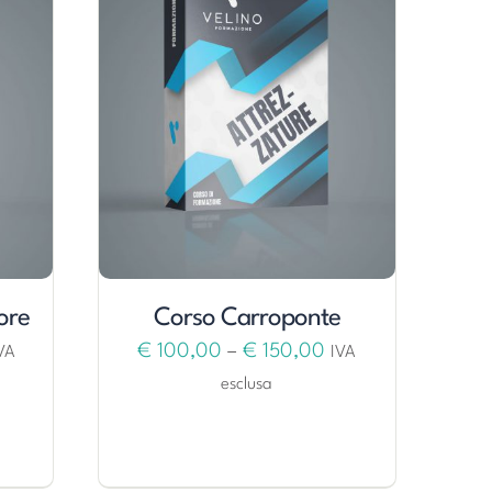
ore
Corso Carroponte
€
100,00
–
€
150,00
VA
IVA
esclusa