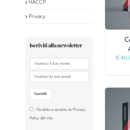
HACCP
Privacy
C
Iscriviti alla newsletter
€
40,
Ho letto e accetto la Privacy
Policy del sito