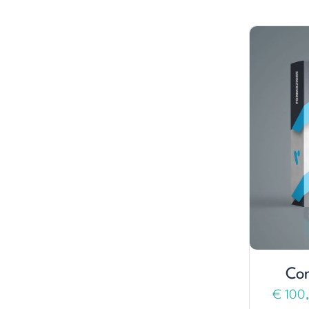
Cor
€
100