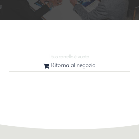
Account
Carrello
Il tuo carrello è vuoto.
Ritorna al negozio