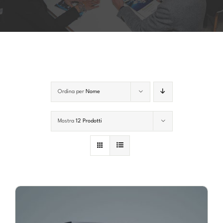
Account
Carrello
Ordina per
Nome
Mostra
12 Prodotti