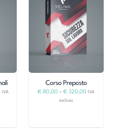
ali
Corso Preposto
0
€
80,00
–
€
320,00
IVA
IVA
esclusa