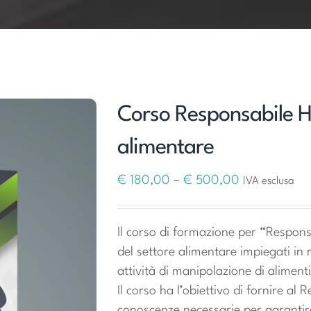
Corso Responsabile 
alimentare
€
180,00
–
€
500,00
IVA esclusa
Il corso di formazione per “Responsa
del settore alimentare impiegati in 
attività di manipolazione di aliment
Il corso ha l’obiettivo di fornire al 
conoscenze necessarie per garantire l