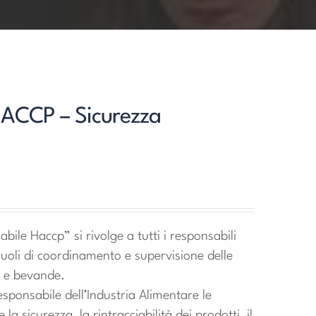
HACCP – Sicurezza
bile Haccp” si rivolge a tutti i responsabili
ruoli di coordinamento e supervisione delle
i e bevande.
Responsabile dell’Industria Alimentare le
a sicurezza, la rintracciabilità dei prodotti, il