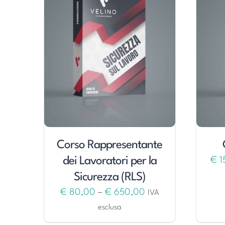
Corso Rappresentante
dei Lavoratori per la
€
1
Sicurezza (RLS)
€
80,00
–
€
650,00
IVA
esclusa