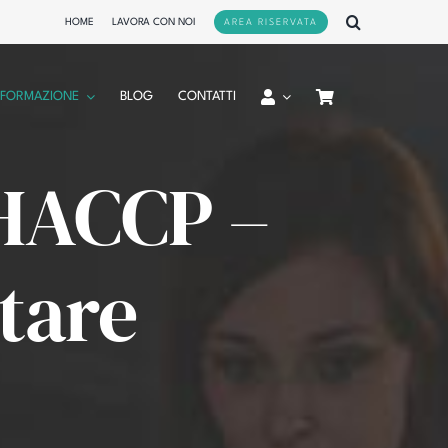
HOME
LAVORA CON NOI
AREA RISERVATA
FORMAZIONE
BLOG
CONTATTI
 HACCP –
tare