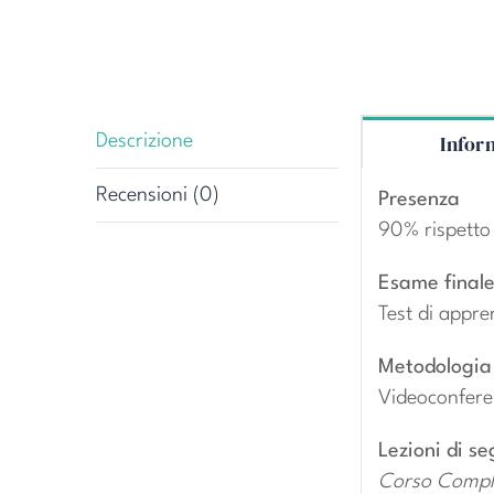
Infor
Descrizione
Recensioni (0)
Presenza
90% rispetto 
Esame final
Test di appre
Metodologia
Videoconfer
Lezioni di se
Corso Compl