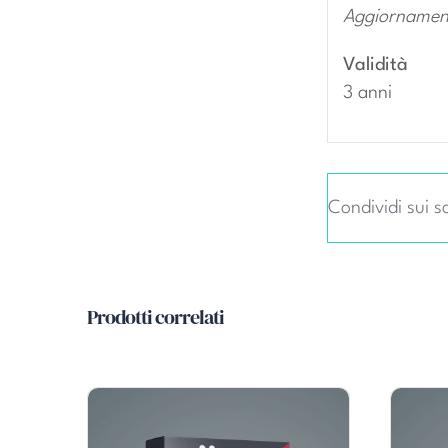
Aggiornamen
Validità
3 anni
Condividi sui so
Prodotti correlati