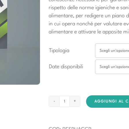
rispetto delle norme igieniche e san
alimentare, per redigere un piano di
in cui opera nonché per valutare event
alimentare e attivare le apposite mis
Tipologia
Date disponibili
AGGIUNGI AL 
Corso
Responsabile
HACCP