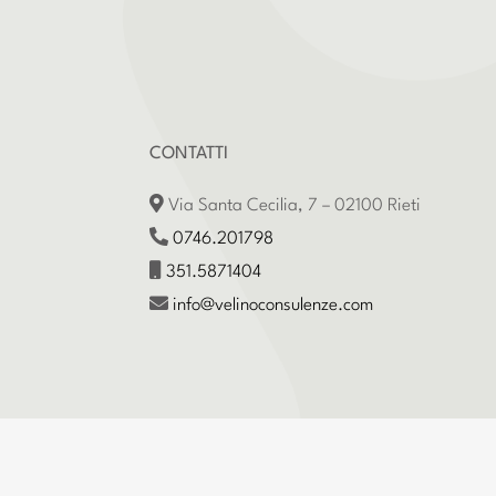
CONTATTI
Via Santa Cecilia, 7 – 02100 Rieti
0746.201798
351.5871404
info@velinoconsulenze.com