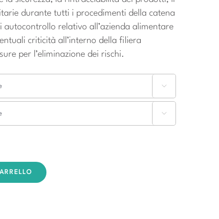
itarie durante tutti i procedimenti della catena
 autocontrollo relativo all’azienda alimentare
uali criticità all’interno della filiera
ure per l’eliminazione dei rischi.


CARRELLO