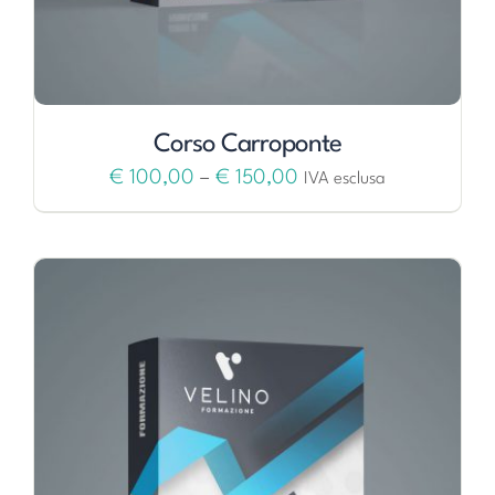
Corso Carroponte
€
100,00
–
€
150,00
IVA esclusa