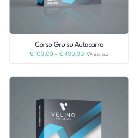
Corso Gru su Autocarro
€
100,00
–
€
400,00
IVA esclusa