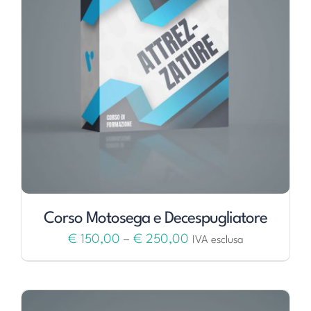
Corso Motosega e Decespugliatore
€
150,00
–
€
250,00
IVA esclusa