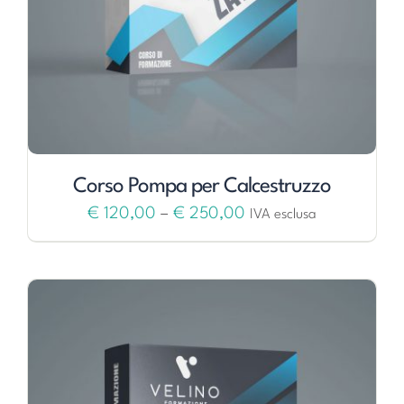
Corso Pompa per Calcestruzzo
€
120,00
–
€
250,00
IVA esclusa