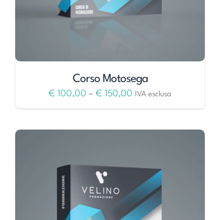
Corso Motosega
€
100,00
–
€
150,00
IVA esclusa