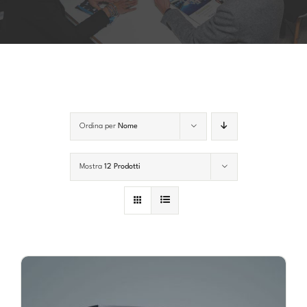
Account
Carrello
Ordina per
Nome
Mostra
12 Prodotti