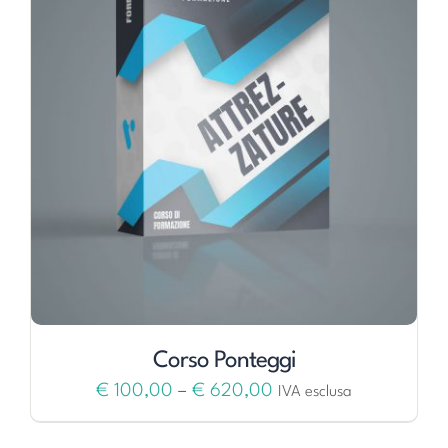
Corso Ponteggi
€
100,00
–
€
620,00
IVA esclusa