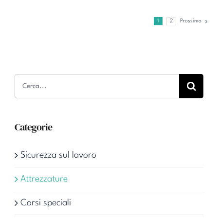
1
2
Prossimo
Cerca
per:
Categorie
Sicurezza sul lavoro
Attrezzature
Corsi speciali