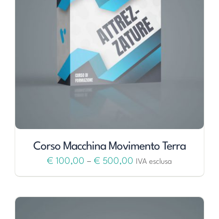
Corso Macchina Movimento Terra
€
100,00
–
€
500,00
IVA esclusa