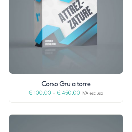
Corso Gru a torre
€
100,00
–
€
450,00
IVA esclusa