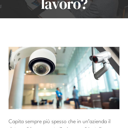
lavoro?
Account
Carrello
Capita sempre più spesso che in un’azienda il