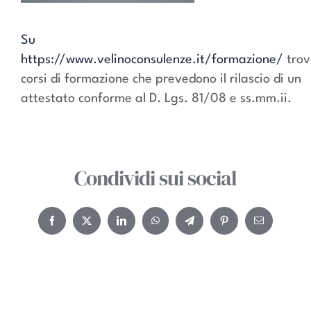
Su
https://www.velinoconsulenze.it/formazione/
trov
corsi di formazione che prevedono il rilascio di un
attestato conforme al D. Lgs. 81/08 e ss.mm.ii.
Condividi sui social
Facebook
Twitter
LinkedIn
WhatsApp
Telegram
Pinterest
Email