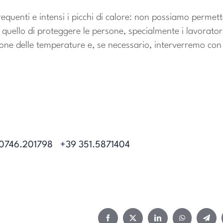
quenti e intensi i picchi di calore: non possiamo permette
 quello di proteggere le persone, specialmente i lavorator
one delle temperature e, se necessario, interverremo co
0746.201798
+39 351.5871404
Facebook
Twitter
LinkedIn
WhatsApp
Teleg