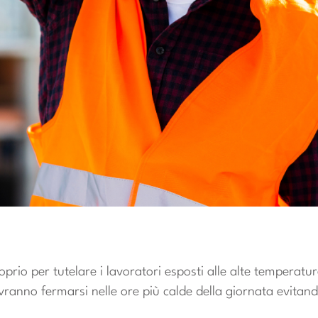
io per tutelare i lavoratori esposti alle alte temperatur
vranno fermarsi nelle ore più calde della giornata evitan