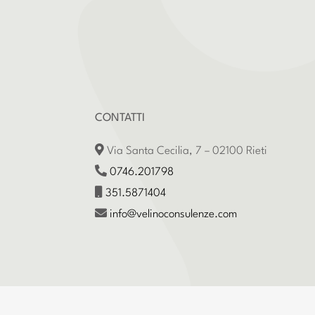
CONTATTI
Via Santa Cecilia, 7 – 02100 Rieti
0746.201798
351.5871404
info@velinoconsulenze.com