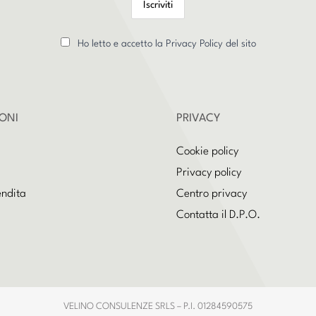
Ho letto e accetto la Privacy Policy del sito
ONI
PRIVACY
Cookie policy
Privacy policy
endita
Centro privacy
Contatta il D.P.O.
VELINO CONSULENZE SRLS – P.I. 01284590575