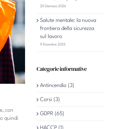
20 Gennaio 2026
Salute mentale: la nuova
frontiera della sicurezza
sul lavoro
9 Dicembre 2025
Categorie informative
Antincendio (3)
Corsi (3)
e, con
GDPR (65)
do quindi
HACCP (1)