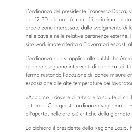
L’ordinanza del presidente Francesco Rocca, vie
ore 12.30 alle ore 16, con efficacia immediata 
aree o zone interessate dallo svolgimento di lavo
nelle cave e nelle relative pertinenze esterne, 
sito worklimate riferita a “lavoratori esposti al
L’ordinanza non si applica alle pubbliche Ammini
quando eseguano interventi di pubblica utilità,
ferma restando l’adozione di idonee misure organ
esposizione alle alte temperature dei lavorator
«Abbiamo il dovere di tutelare la salute di chi l
estremo. Con questa ordinanza vogliamo preven
all’aperto, nelle ore più critiche della giorna
Lo dichiara il presidente della Regione Lazio,