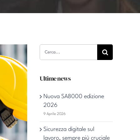
Cerca
per:
Ultime news
Nuova SA8000 edizione
2026
9 Aprile 2026
Sicurezza digitale sul
lavoro, sempre più cruciale