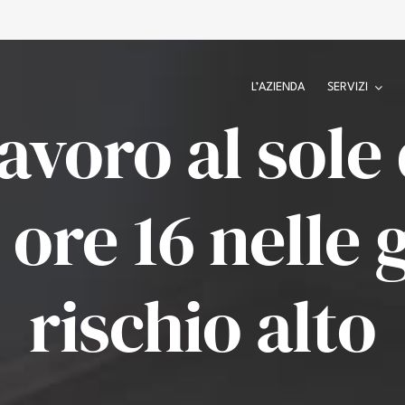
L’AZIENDA
SERVIZI
avoro al sole
e ore 16 nelle 
rischio alto