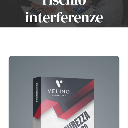
interferenze
Account
Carrello