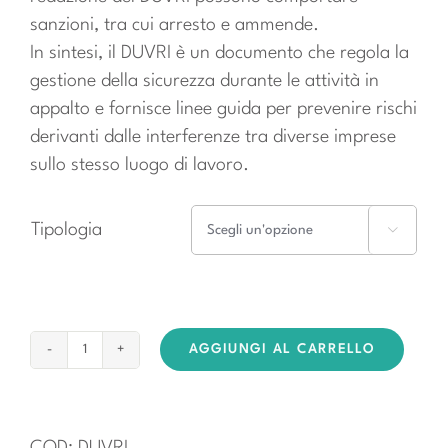
sanzioni, tra cui arresto e ammende.
In sintesi, il DUVRI è un documento che regola la
gestione della sicurezza durante le attività in
appalto e fornisce linee guida per prevenire rischi
derivanti dalle interferenze tra diverse imprese
sullo stesso luogo di lavoro.
Tipologia

AGGIUNGI AL CARRELLO
DUVRI
-
Documento
unico
COD:
DUVRI