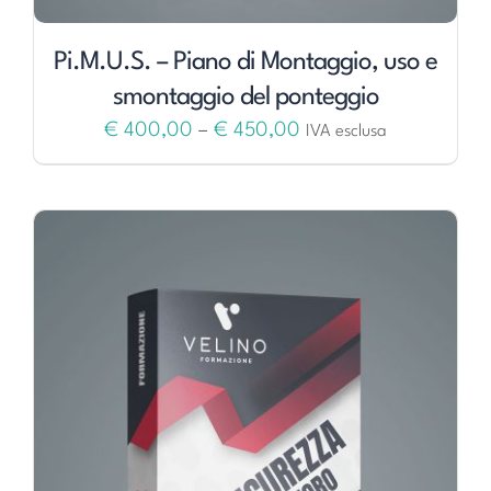
Pi.M.U.S. – Piano di Montaggio, uso e
smontaggio del ponteggio
€
400,00
–
€
450,00
IVA esclusa