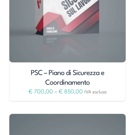
PSC – Piano di Sicurezza e
Coordinamento
€
700,00
–
€
850,00
IVA esclusa