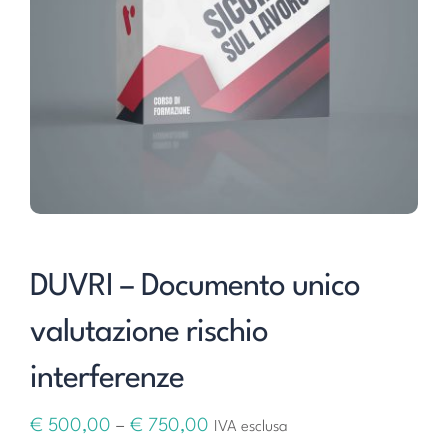
DUVRI – Documento unico
valutazione rischio
interferenze
€
500,00
–
€
750,00
IVA esclusa