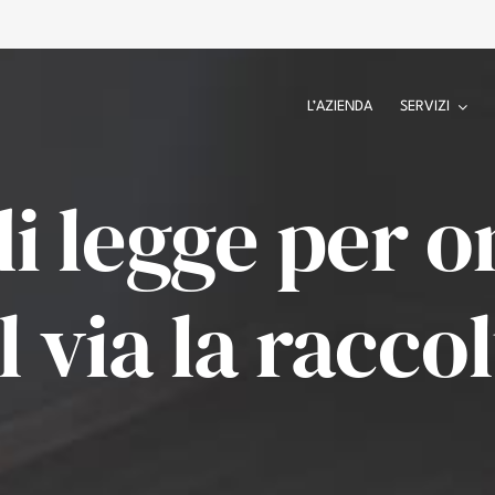
L’AZIENDA
SERVIZI
i legge per o
l via la racco