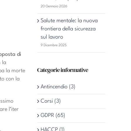
20 Gennaio 2026
Salute mentale: la nuova
frontiera della sicurezza
sul lavoro
9 Dicembre 2025
oposta di
 la
Categorie informative
pa la morte
to con la
Antincendio (3)
rossimo
Corsi (3)
re l’iter
GDPR (65)
HACCP (1)