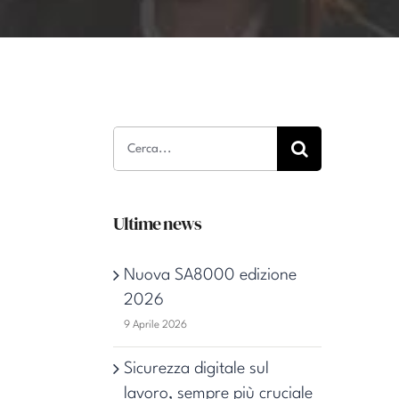
Cerca
per:
Ultime news
Nuova SA8000 edizione
2026
9 Aprile 2026
Sicurezza digitale sul
lavoro, sempre più cruciale