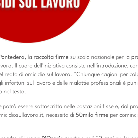
Pontedera
, la
raccolta firme
su scala nazionale per la
pr
oro. ll cuore dell’iniziativa consiste nell’introduzione, con
el reato di omicidio sul lavoro. “Chiunque cagioni per col
 infortuni sul lavoro e delle malattie professionali è puni
o nel testo.
e potrà essere sottoscritta nelle postazioni fisse e, dal p
micidiosullavoro.it, necessita di
50mila firme
per comincia