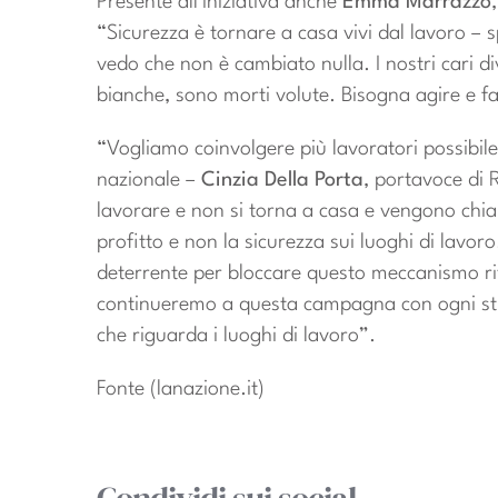
Presente all’iniziativa anche
Emma Marrazzo
“Sicurezza è tornare a casa vivi dal lavoro – 
vedo che non è cambiato nulla. I nostri cari d
bianche, sono morti volute. Bisogna agire e f
“Vogliamo coinvolgere più lavoratori possibile 
nazionale –
Cinzia Della Porta
, portavoce di R
lavorare e non si torna a casa e vengono chiam
profitto e non la sicurezza sui luoghi di lavor
deterrente per bloccare questo meccanismo rite
continueremo a questa campagna con ogni str
che riguarda i luoghi di lavoro”.
Fonte (lanazione.it)