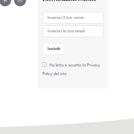
ram
Pinterest
Email
Ho letto e accetto la Privacy
Policy del sito