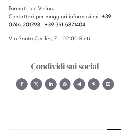
Formati con Velino.
Contattaci per maggiori informazioni.
+39
0746.201798
+39 351.5871404
Via Santa Cecilia, 7 – 02100 Rieti
Condividi sui social
Facebook
Twitter
LinkedIn
WhatsApp
Telegram
Pinterest
Email