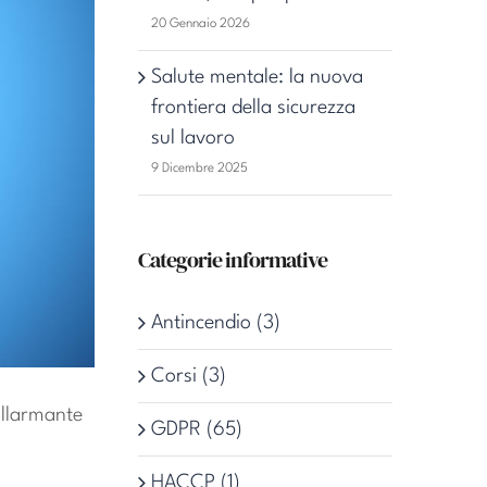
20 Gennaio 2026
Salute mentale: la nuova
frontiera della sicurezza
sul lavoro
9 Dicembre 2025
Categorie informative
Antincendio (3)
Corsi (3)
allarmante
GDPR (65)
HACCP (1)