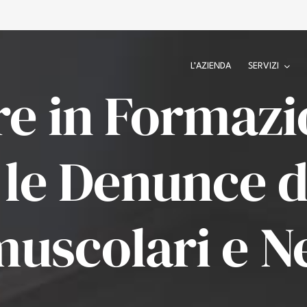
L’AZIENDA
SERVIZI
re in Formaz
le Denunce d
uscolari e N