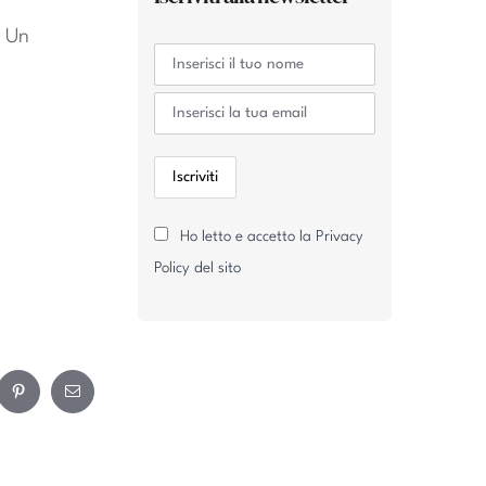
! Un
Ho letto e accetto la Privacy
Policy del sito
ram
Pinterest
Email