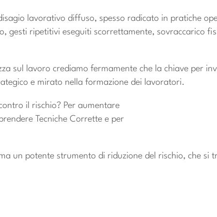
disagio lavorativo diffuso, spesso radicato in pratiche op
 gesti ripetitivi eseguiti scorrettamente, sovraccarico fi
ezza sul lavoro crediamo fermamente che la chiave per inv
ategico e mirato nella formazione dei lavoratori.
contro il rischio? Per aumentare
rendere Tecniche Corrette e per
ma un potente strumento di riduzione del rischio, che si t