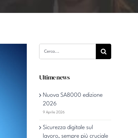
Cerca
per:
Ultime news
Nuova SA8000 edizione
2026
9 Aprile 2026
Sicurezza digitale sul
lavoro, sempre più cruciale