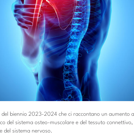
ti del biennio 2023-2024 che ci raccontano un aumento 
ico del sistema osteo-muscolare e del tessuto connettivo,
e del sistema nervoso.