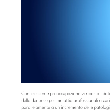
Con crescente preoccupazione vi riporto i da
delle denunce per malattie professionali a car
parallelamente a un incremento delle patologi