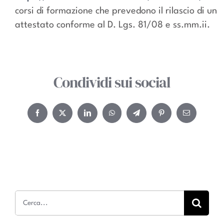
corsi di formazione che prevedono il rilascio di un
attestato conforme al D. Lgs. 81/08 e ss.mm.ii.
Condividi sui social
Facebook
Twitter
LinkedIn
WhatsApp
Telegram
Pinterest
Email
Cerca
per: