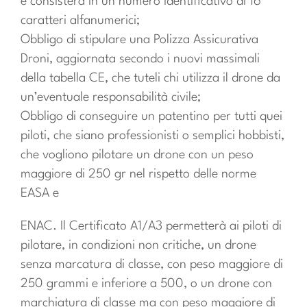
e consisterà in un numero identificativo di 16
caratteri alfanumerici;
Obbligo di stipulare una Polizza Assicurativa
Droni, aggiornata secondo i nuovi massimali
della tabella CE, che tuteli chi utilizza il drone da
un’eventuale responsabilità civile;
Obbligo di conseguire un patentino per tutti quei
piloti, che siano professionisti o semplici hobbisti,
che vogliono pilotare un drone con un peso
maggiore di 250 gr nel rispetto delle norme
EASA e
ENAC. Il Certificato A1/A3 permetterà ai piloti di
pilotare, in condizioni non critiche, un drone
senza marcatura di classe, con peso maggiore di
250 grammi e inferiore a 500, o un drone con
marchiatura di classe ma con peso maggiore di