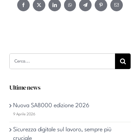
Facebook
Twitter
LinkedIn
WhatsApp
Telegram
Pinterest
Email
Cerca
per:
Ultime news
Nuova SA8000 edizione 2026
9 Aprile 2026
Sicurezza digitale sul lavoro, sempre più
cruciale