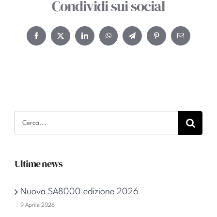
Condividi sui social
Facebook
Twitter
LinkedIn
WhatsApp
Telegram
Pinterest
Email
Cerca
per:
Ultime news
Nuova SA8000 edizione 2026
9 Aprile 2026